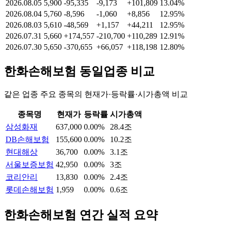
2026.08.05
5,900
-95,335
-9,173
+101,809
13.04%
2026.08.04
5,760
-8,596
-1,060
+8,856
12.95%
2026.08.03
5,610
-48,569
+1,157
+44,211
12.95%
2026.07.31
5,660
+174,557
-210,700
+110,289
12.91%
2026.07.30
5,650
-370,655
+66,057
+118,198
12.80%
한화손해보험
동일업종 비교
같은 업종 주요 종목의 현재가·등락률·시가총액 비교
종목명
현재가
등락률
시가총액
삼성화재
637,000
0.00%
28.4조
DB손해보험
155,600
0.00%
10.2조
현대해상
36,700
0.00%
3.1조
서울보증보험
42,950
0.00%
3조
코리안리
13,830
0.00%
2.4조
롯데손해보험
1,959
0.00%
0.6조
한화손해보험
연간 실적 요약