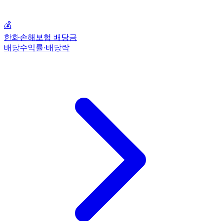
💰
한화손해보험 배당금
배당수익률·배당락