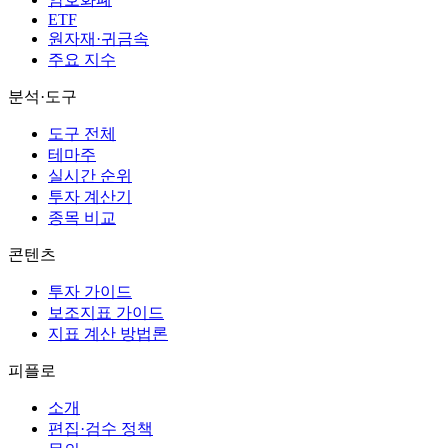
ETF
원자재·귀금속
주요 지수
분석·도구
도구 전체
테마주
실시간 순위
투자 계산기
종목 비교
콘텐츠
투자 가이드
보조지표 가이드
지표 계산 방법론
피플로
소개
편집·검수 정책