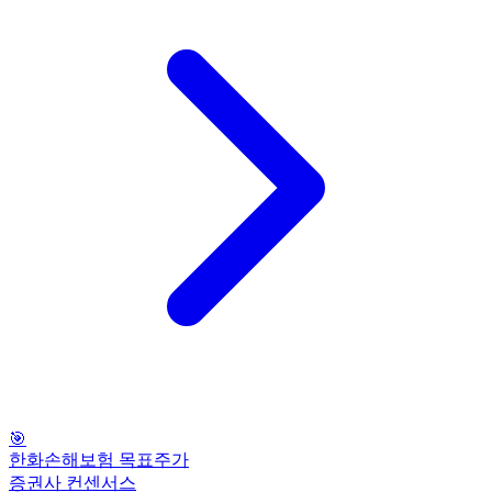
🎯
한화손해보험 목표주가
증권사 컨센서스