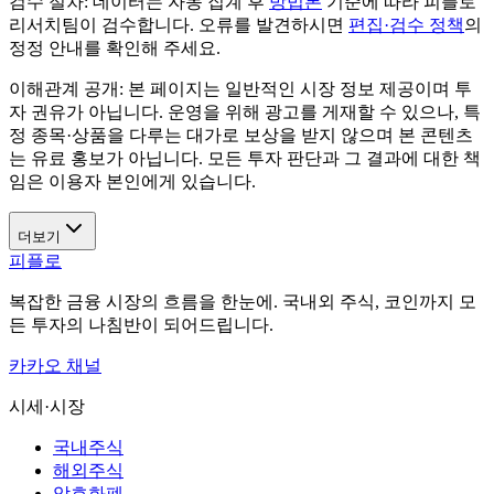
검수 절차:
데이터는 자동 집계 후
방법론
기준에 따라 피플로
리서치팀이 검수합니다. 오류를 발견하시면
편집·검수 정책
의
정정 안내를 확인해 주세요.
이해관계 공개:
본 페이지는 일반적인 시장 정보 제공이며 투
자 권유가 아닙니다. 운영을 위해 광고를 게재할 수 있으나, 특
정 종목·상품을 다루는 대가로 보상을 받지 않으며 본 콘텐츠
는 유료 홍보가 아닙니다. 모든 투자 판단과 그 결과에 대한 책
임은 이용자 본인에게 있습니다.
더보기
피플로
복잡한 금융 시장의 흐름을 한눈에. 국내외 주식, 코인까지 모
든 투자의 나침반이 되어드립니다.
카카오 채널
시세·시장
국내주식
해외주식
암호화폐