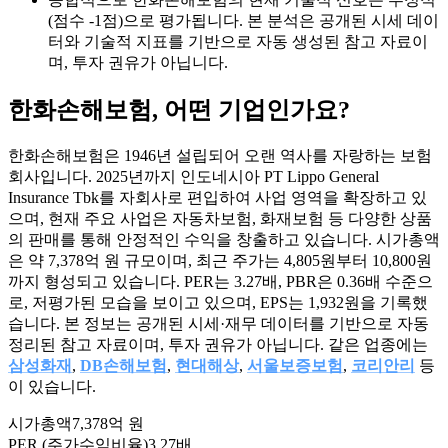
(점수 -1점)으로 평가됩니다. 본 분석은 공개된 시세 데이
터와 기술적 지표를 기반으로 자동 생성된 참고 자료이
며, 투자 권유가 아닙니다.
한화손해보험
, 어떤 기업인가요?
한화손해보험은 1946년 설립되어 오랜 역사를 자랑하는 보험
회사입니다. 2025년까지 인도네시아 PT Lippo General
Insurance Tbk를 자회사로 편입하여 사업 영역을 확장하고 있
으며, 현재 주요 사업은 자동차보험, 화재보험 등 다양한 상품
의 판매를 통해 안정적인 수익을 창출하고 있습니다. 시가총액
은 약 7,378억 원 규모이며, 최근 주가는 4,805원부터 10,800원
까지 형성되고 있습니다. PER는 3.27배, PBR은 0.36배 수준으
로, 저평가된 모습을 보이고 있으며, EPS는 1,932원을 기록했
습니다. 본 정보는 공개된 시세·재무 데이터를 기반으로 자동
정리된 참고 자료이며, 투자 권유가 아닙니다. 같은 업종에는
삼성화재
,
DB손해보험
,
현대해상
,
서울보증보험
,
코리안리
등
이 있습니다.
시가총액
7,378억 원
PER (주가수익비율)
3.27배