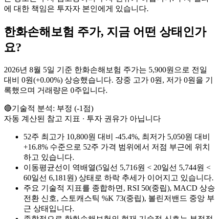
에 대한 책임은 투자자 본인에게 있습니다.
한화손해보험
주가, 지금 어떤 상태인가
요?
2026년 8월 5일 기준 한화손해보험 주가는 5,900원으로 전일
대비 0원(+0.00%) 상승했습니다. 장중 고가 0원, 저가 0원을 기
록했으며 거래량은 0주입니다.
🔴
기술적 분석:
부정
(
-1
점)
자동 계산된 참고 지표 · 투자 권유가 아닙니다
52주 최고가 10,800원 대비 -45.4%, 최저가 5,050원 대비
+16.8% 수준으로 52주 가격 범위에서 저점 부근에 위치
하고 있습니다.
이동평균선이 역배열(5일선 5,716원 < 20일선 5,744원 <
60일선 6,181원) 상태로 하락 추세가 이어지고 있습니다.
주요 기술적 지표를 종합하면, RSI 50(중립), MACD 상승
전환 신호, 스토캐스틱 %K 73(중립), 볼린저밴드 중앙 부
근 상태입니다.
종합적으로 한화손해보험의 현재 기술적 신호는 부정적