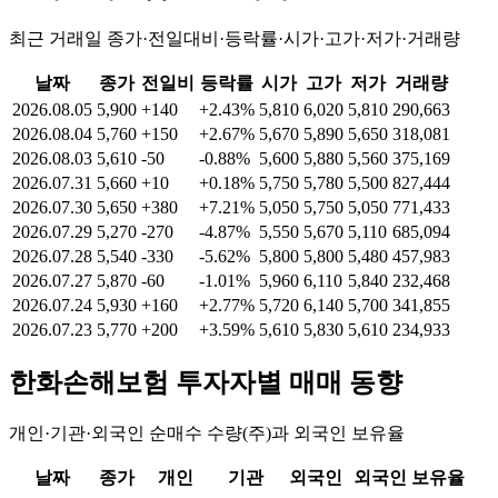
최근 거래일 종가·전일대비·등락률·시가·고가·저가·거래량
날짜
종가
전일비
등락률
시가
고가
저가
거래량
2026.08.05
5,900
+140
+2.43%
5,810
6,020
5,810
290,663
2026.08.04
5,760
+150
+2.67%
5,670
5,890
5,650
318,081
2026.08.03
5,610
-50
-0.88%
5,600
5,880
5,560
375,169
2026.07.31
5,660
+10
+0.18%
5,750
5,780
5,500
827,444
2026.07.30
5,650
+380
+7.21%
5,050
5,750
5,050
771,433
2026.07.29
5,270
-270
-4.87%
5,550
5,670
5,110
685,094
2026.07.28
5,540
-330
-5.62%
5,800
5,800
5,480
457,983
2026.07.27
5,870
-60
-1.01%
5,960
6,110
5,840
232,468
2026.07.24
5,930
+160
+2.77%
5,720
6,140
5,700
341,855
2026.07.23
5,770
+200
+3.59%
5,610
5,830
5,610
234,933
한화손해보험
투자자별 매매 동향
개인·기관·외국인 순매수 수량(주)과 외국인 보유율
날짜
종가
개인
기관
외국인
외국인 보유율