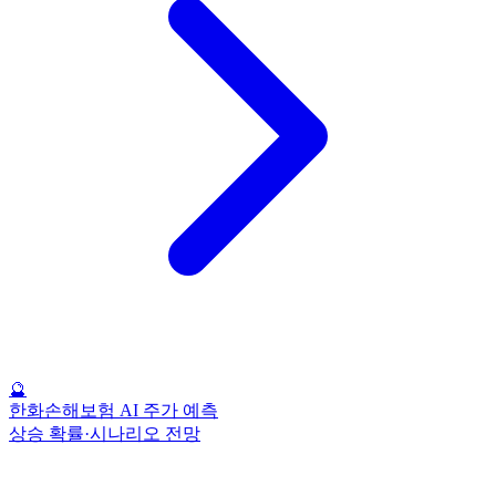
🔮
한화손해보험 AI 주가 예측
상승 확률·시나리오 전망