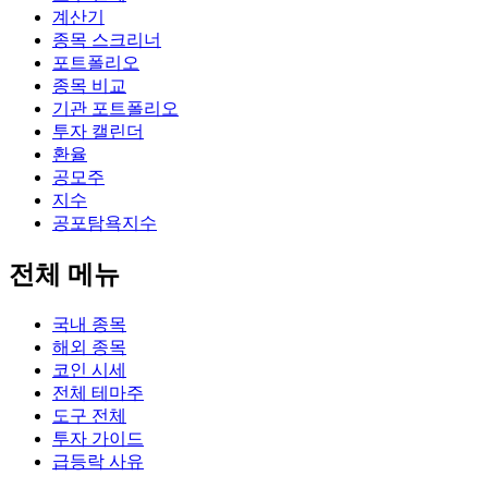
계산기
종목 스크리너
포트폴리오
종목 비교
기관 포트폴리오
투자 캘린더
환율
공모주
지수
공포탐욕지수
전체 메뉴
국내 종목
해외 종목
코인 시세
전체 테마주
도구 전체
투자 가이드
급등락 사유