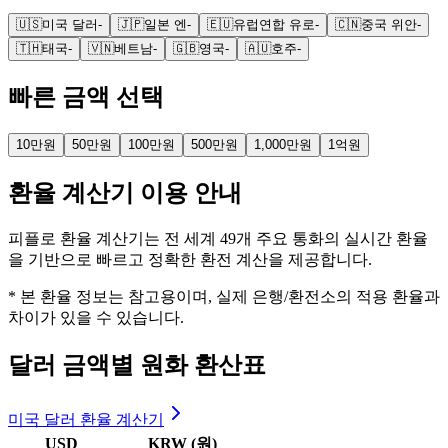
🇺🇸
미국 달러
-
🇯🇵
일본 엔
-
🇪🇺
유럽연합 유로
-
🇨🇳
중국 위안
-
🇹🇭
태국
-
🇻🇳
베트남
-
🇬🇧
영국
-
🇦🇺
호주
-
빠른 금액 선택
10만원
50만원
100만원
500만원
1,000만원
1억원
환율 계산기 이용 안내
피플로 환율 계산기는 전 세계 49개 주요 통화의 실시간 환율
을 기반으로 빠르고 정확한 환전 계산을 제공합니다.
* 본 환율 정보는 참고용이며, 실제 은행/환전소의 적용 환율과
차이가 있을 수 있습니다.
달러 금액별 원화 환산표
미국 달러 환율 계산기
USD
KRW (원)