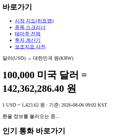
바로가기
시장 지도(히트맵)
종목 스크리너
테마주 전체
투자 계산기
보조지표 사전
달러
(
USD
) → 대한민국 원(KRW)
100,000
미국 달러
=
142,362,286.40
원
1
USD
=
1,423.62
원
· 기준:
2026-08-06 09:02 KST
환율 정보를 불러오는 중...
인기 통화 바로가기