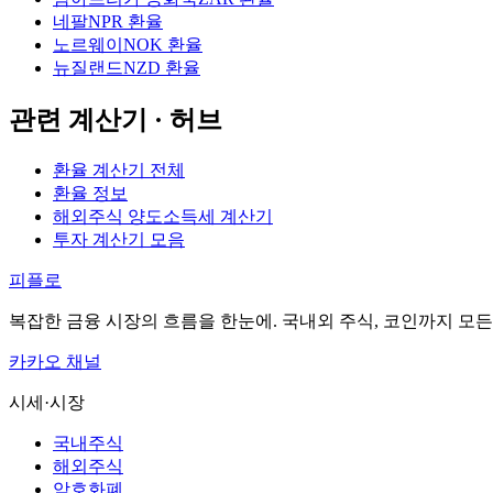
네팔
NPR 환율
노르웨이
NOK 환율
뉴질랜드
NZD 환율
관련 계산기 · 허브
환율 계산기 전체
환율 정보
해외주식 양도소득세 계산기
투자 계산기 모음
피플로
복잡한 금융 시장의 흐름을 한눈에. 국내외 주식, 코인까지 모
카카오 채널
시세·시장
국내주식
해외주식
암호화폐