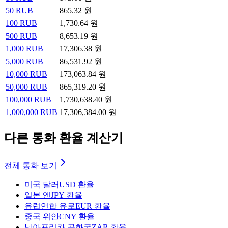
50
RUB
865.32
원
100
RUB
1,730.64
원
500
RUB
8,653.19
원
1,000
RUB
17,306.38
원
5,000
RUB
86,531.92
원
10,000
RUB
173,063.84
원
50,000
RUB
865,319.20
원
100,000
RUB
1,730,638.40
원
1,000,000
RUB
17,306,384.00
원
다른 통화 환율 계산기
전체 통화 보기
미국 달러
USD 환율
일본 엔
JPY 환율
유럽연합 유로
EUR 환율
중국 위안
CNY 환율
남아프리카 공화국
ZAR 환율