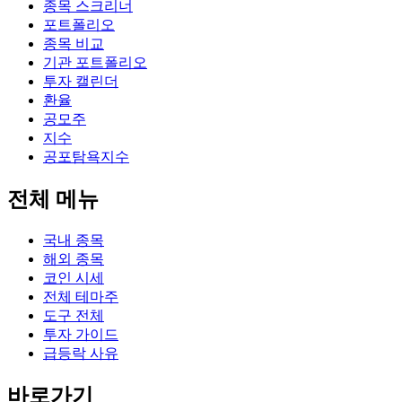
종목 스크리너
포트폴리오
종목 비교
기관 포트폴리오
투자 캘린더
환율
공모주
지수
공포탐욕지수
전체 메뉴
국내 종목
해외 종목
코인 시세
전체 테마주
도구 전체
투자 가이드
급등락 사유
바로가기