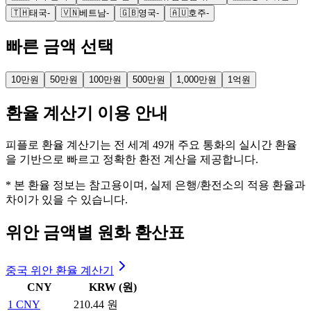
🇹🇭
태국
-
🇻🇳
베트남
-
🇬🇧
영국
-
🇦🇺
호주
-
빠른 금액 선택
10만원
50만원
100만원
500만원
1,000만원
1억원
환율 계산기 이용 안내
피플로 환율 계산기는 전 세계 49개 주요 통화의 실시간 환율
을 기반으로 빠르고 정확한 환전 계산을 제공합니다.
* 본 환율 정보는 참고용이며, 실제 은행/환전소의 적용 환율과
차이가 있을 수 있습니다.
위안 금액별 원화 환산표
중국 위안 환율 계산기
CNY
KRW (원)
1
CNY
210.44 원