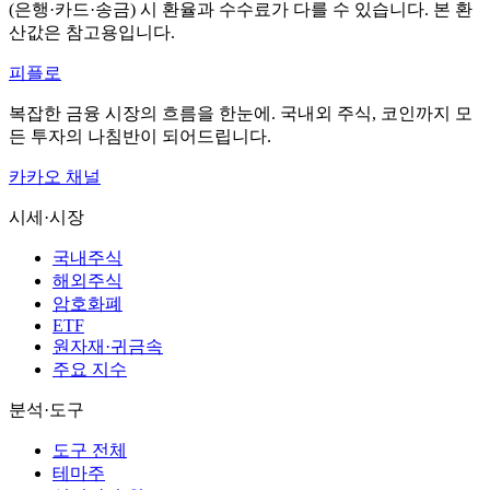
(은행·카드·송금) 시 환율과 수수료가 다를 수 있습니다. 본 환
산값은 참고용입니다.
피플로
복잡한 금융 시장의 흐름을 한눈에. 국내외 주식, 코인까지 모
든 투자의 나침반이 되어드립니다.
카카오 채널
시세·시장
국내주식
해외주식
암호화폐
ETF
원자재·귀금속
주요 지수
분석·도구
도구 전체
테마주