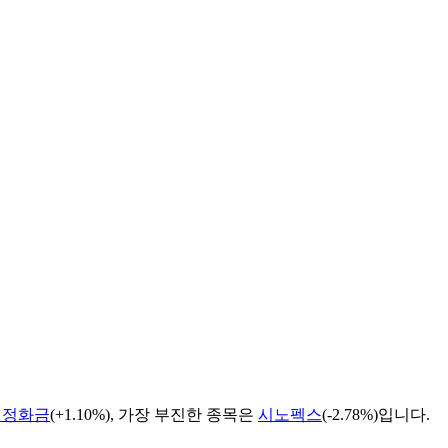
대정화금
(
+1.10%
), 가장 부진한 종목은
시노펙스
(
-2.78%
)입니다.