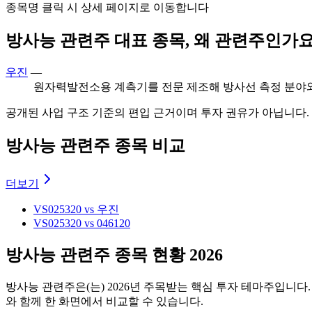
종목명 클릭 시 상세 페이지로 이동합니다
방사능 관련주 대표 종목, 왜 관련주인가요
우진
—
원자력발전소용 계측기를 전문 제조해 방사선 측정 분야와
공개된 사업 구조 기준의 편입 근거이며 투자 권유가 아닙니다.
방사능 관련주 종목 비교
더보기
VS
025320 vs 우진
VS
025320 vs 046120
방사능 관련주 종목 현황 2026
방사능 관련주
은(는)
2026
년 주목받는 핵심 투자 테마주입니다.
와 함께 한 화면에서 비교할 수 있습니다.