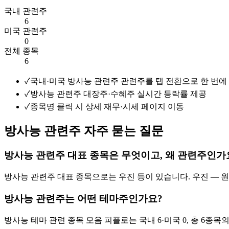
국내 관련주
6
미국 관련주
0
전체 종목
6
✓
국내·미국 방사능 관련주 관련주를 탭 전환으로 한 번에
✓
방사능 관련주 대장주·수혜주 실시간 등락률 제공
✓
종목명 클릭 시 상세 재무·시세 페이지 이동
방사능 관련주 자주 묻는 질문
방사능 관련주 대표 종목은 무엇이고, 왜 관련주인가
방사능 관련주 대표 종목으로는 우진 등이 있습니다. 우진 — 
방사능 관련주는 어떤 테마주인가요?
방사능 테마 관련 종목 모음 피플로는 국내 6·미국 0, 총 6종