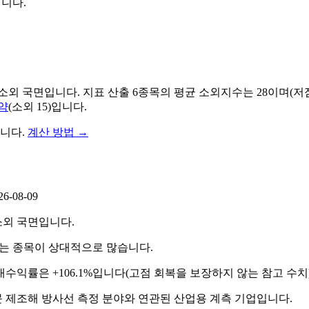
닙니다.
 소외 국면입니다.
지표 산출
6
종목의 평균 소외지수는
28
이며(저
약
(
소외
15
)
입니다.
니다.
계산 방법
→
26-08-09
소외 국면입니다.
머무는 종목이 상대적으로 많습니다.
수익률은 +106.1%입니다(고점 회복을 보장하지 않는 참고 수치)
 제조해 방사선 측정 분야와 연관된 산업용 계측 기업입니다.