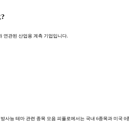
?
 연관된 산업용 계측 기업입니다.
방사능 테마 관련 종목 모음
피플로에서는 국내
6
종목과 미국
0