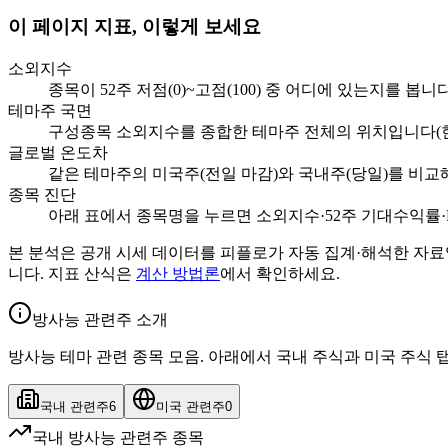
이 페이지 지표, 이렇게 보세요
소외지수
종목이 52주 저점(0)~고점(100) 중 어디에 있는지를 봅니
테마주 국면
구성종목 소외지수를 종합한 테마주 전체의 위치입니다(현
글로벌 온도차
같은 테마주의 미국주(전일 마감)와 국내주(당일)를 비교
종목 진단
아래 표에서 종목명을 누르면 소외지수·52주 기대수익률·PE
본 분석은 공개 시세 데이터를 피플로가 자동 집계·해석한 자료
니다. 지표 산식은
계산 방법론
에서 확인하세요.
방사능 관련주 소개
방사능 테마 관련 종목 모음. 아래에서 국내 주식과 미국 주식 
국내 관련주
6
미국 관련주
0
국내 방사능 관련주 종목