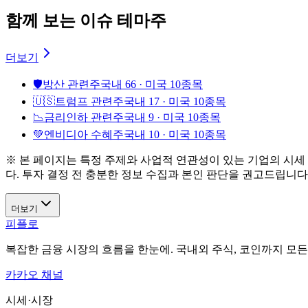
함께 보는 이슈 테마주
더보기
🛡️
방산 관련주
국내 66 · 미국 10종목
🇺🇸
트럼프 관련주
국내 17 · 미국 10종목
📉
금리인하 관련주
국내 9 · 미국 10종목
💚
엔비디아 수혜주
국내 10 · 미국 10종목
※ 본 페이지는 특정 주제와 사업적 연관성이 있는 기업의 시세
다. 투자 결정 전 충분한 정보 수집과 본인 판단을 권고드립니다
더보기
피플로
복잡한 금융 시장의 흐름을 한눈에. 국내외 주식, 코인까지 모
카카오 채널
시세·시장