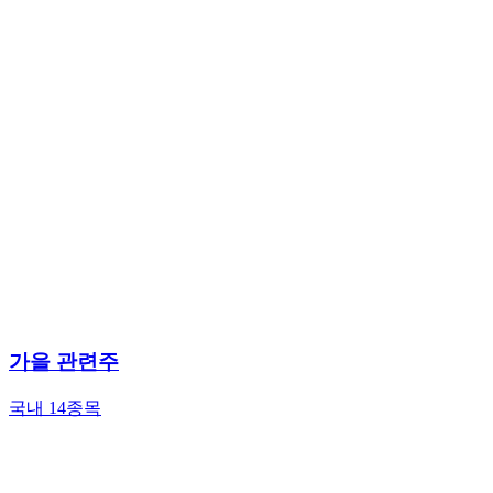
가을 관련주
국내 14종목