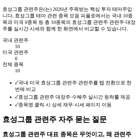
효성그룹 관련주
은(는)
2026
년 주목받는 핵심 투자 테마주입
니다.
효성그룹 테마 관련 종목 모음
피플로에서는 국내
10
종
목과 미국
0
종목 등 총
10
종목의
효성그룹 관련주
관련주·대장
주를 실시간 시세와 함께 한 화면에서 비교할 수 있습니다.
국내 관련주
10
미국 관련주
0
전체 종목
10
✓
국내·미국 효성그룹 관련주 관련주를 탭 전환으로 한
번에 비교
✓
효성그룹 관련주 대장주·수혜주 실시간 등락률 제공
✓
종목명 클릭 시 상세 재무·시세 페이지 이동
효성그룹 관련주 자주 묻는 질문
효성그룹 관련주 대표 종목은 무엇이고, 왜 관련주