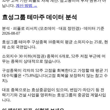
52주 고저 기반 피플로 자체 계산. 참고용이며 투자 권유가 아
닙니다.
계산 방법
→
효성그룹
테마주 데이터 분석
분석 · 피플로 리서치 (모조데이 · 대표 정만경) · 데이터 기준
2026-08-07
효성그룹 테마주 구성종목 10종목의 평균 소외지수는 25로, 현
재 소외 국면입니다.
소외지수 30 이하(저점권) 종목이 6개로, 52주 저점 부근에 머
무는 종목이 상대적으로 많습니다.
구성종목이 각자의 52주 고점을 회복한다고 가정할 때 평균 기
대수익률은 +75.8%입니다(고점 회복을 보장하지 않는 참고 수
치).
대표 종목으로는 효성중공업이 있으며, 변압기·차단기 등 전
력기기와 건설 사업을 영위하는 효성그룹의 중공업 계열사입
니다.