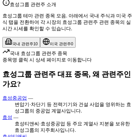
효성그룹 관련주 소개
효성그룹 테마 관련 종목 모음. 아래에서 국내 주식과 미국 주
식 탭을 전환하여 각 시장의 효성그룹 관련주 관련 종목의 실
시간 시세를 확인할 수 있습니다.
국내 관련주
10
미국 관련주
0
국내 효성그룹 관련주 종목
종목명 클릭 시 상세 페이지로 이동합니다
효성그룹 관련주 대표 종목, 왜 관련주인
가요?
효성중공업
—
변압기·차단기 등 전력기기와 건설 사업을 영위하는 효
성그룹의 중공업 계열사입니다.
효성
—
효성티앤씨·효성중공업 등 주요 계열사 지분을 보유한
효성그룹의 지주회사입니다.
효성티앤씨
—