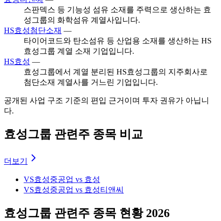
스판덱스 등 기능성 섬유 소재를 주력으로 생산하는 효
성그룹의 화학섬유 계열사입니다.
HS효성첨단소재
—
타이어코드와 탄소섬유 등 산업용 소재를 생산하는 HS
효성그룹 계열 소재 기업입니다.
HS효성
—
효성그룹에서 계열 분리된 HS효성그룹의 지주회사로
첨단소재 계열사를 거느린 기업입니다.
공개된 사업 구조 기준의 편입 근거이며 투자 권유가 아닙니
다.
효성그룹 관련주 종목 비교
더보기
VS
효성중공업 vs 효성
VS
효성중공업 vs 효성티앤씨
효성그룹 관련주 종목 현황 2026