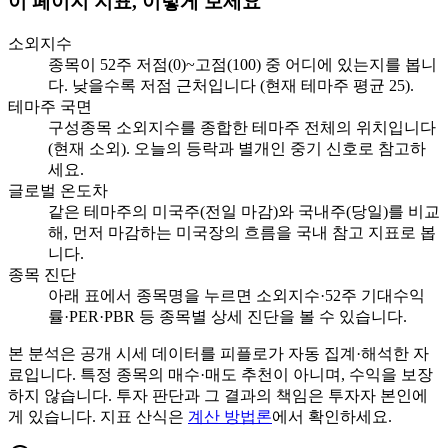
이 페이지 지표, 이렇게 보세요
소외지수
종목이 52주 저점(0)~고점(100) 중 어디에 있는지를 봅니
다. 낮을수록 저점 근처입니다 (현재 테마주 평균 25).
테마주 국면
구성종목 소외지수를 종합한 테마주 전체의 위치입니다
(현재 소외). 오늘의 등락과 별개인 중기 신호로 참고하
세요.
글로벌 온도차
같은 테마주의 미국주(전일 마감)와 국내주(당일)를 비교
해, 먼저 마감하는 미국장의 흐름을 국내 참고 지표로 봅
니다.
종목 진단
아래 표에서 종목명을 누르면 소외지수·52주 기대수익
률·PER·PBR 등 종목별 상세 진단을 볼 수 있습니다.
본 분석은 공개 시세 데이터를 피플로가 자동 집계·해석한 자
료입니다. 특정 종목의 매수·매도 추천이 아니며, 수익을 보장
하지 않습니다. 투자 판단과 그 결과의 책임은 투자자 본인에
게 있습니다. 지표 산식은
계산 방법론
에서 확인하세요.