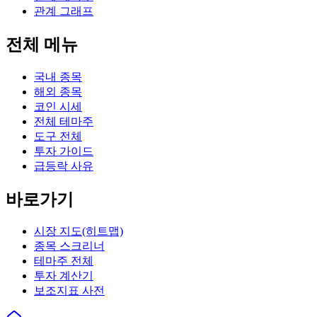
관계 그래프
전체 메뉴
국내 종목
해외 종목
코인 시세
전체 테마주
도구 전체
투자 가이드
급등락 사유
바로가기
시장 지도(히트맵)
종목 스크리너
테마주 전체
투자 계산기
보조지표 사전