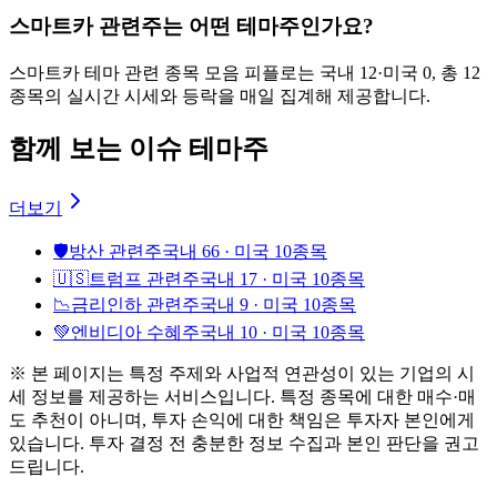
스마트카 관련주는 어떤 테마주인가요?
스마트카 테마 관련 종목 모음 피플로는 국내 12·미국 0, 총 12
종목의 실시간 시세와 등락을 매일 집계해 제공합니다.
함께 보는 이슈 테마주
더보기
🛡️
방산 관련주
국내 66 · 미국 10종목
🇺🇸
트럼프 관련주
국내 17 · 미국 10종목
📉
금리인하 관련주
국내 9 · 미국 10종목
💚
엔비디아 수혜주
국내 10 · 미국 10종목
※ 본 페이지는 특정 주제와 사업적 연관성이 있는 기업의 시
세 정보를 제공하는 서비스입니다. 특정 종목에 대한 매수·매
도 추천이 아니며, 투자 손익에 대한 책임은 투자자 본인에게
있습니다. 투자 결정 전 충분한 정보 수집과 본인 판단을 권고
드립니다.