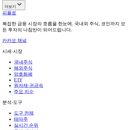
더보기
피플로
복잡한 금융 시장의 흐름을 한눈에. 국내외 주식, 코인까지 모
든 투자의 나침반이 되어드립니다.
카카오 채널
시세·시장
국내주식
해외주식
암호화폐
ETF
원자재·귀금속
주요 지수
분석·도구
도구 전체
테마주
실시간 순위