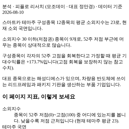
분석 · 피플로 리서치 (모조데이 · 대표 정만경) · 데이터 기준
2026-08-10
스마트카 테마주 구성종목 12종목의 평균 소외지수는 23로, 현
재 소외 국면입니다.
소외지수 30 이하(저점권) 종목이 9개로, 52주 저점 부근에 머
무는 종목이 상대적으로 많습니다.
구성종목이 각자의 52주 고점을 회복한다고 가정할 때 평균 기
대수익률은 +173.7%입니다(고점 회복을 보장하지 않는 참고
수치).
대표 종목으로는 해성디에스가 있으며, 차량용 반도체에 쓰이
는 리드프레임과 패키지 기판을 생산하는 부품 기업입니다.
이 페이지 지표, 이렇게 보세요
소외지수
종목이 52주 저점(0)~고점(100) 중 어디에 있는지를 봅니
다. 낮을수록 저점 근처입니다 (현재 테마주 평균 23).
테마주 국면