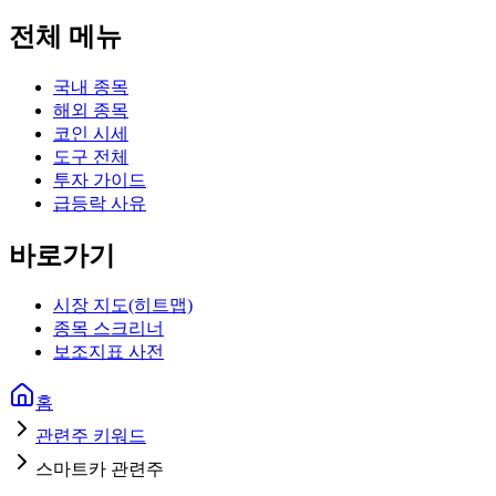
전체 메뉴
국내 종목
해외 종목
코인 시세
도구 전체
투자 가이드
급등락 사유
바로가기
시장 지도(히트맵)
종목 스크리너
보조지표 사전
홈
관련주 키워드
스마트카 관련주