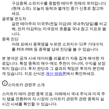
구성종목 소외지수를 종합한 테마주 전체의 위치입니다
(현재 소외). 오늘의 등락과 별개인 중기 신호로 참고하
세요.
글로벌 온도차
같은 테마주의 미국주(전일 마감)와 국내주(당일)를 비교
해, 먼저 마감하는 미국장의 흐름을 국내 참고 지표로 봅
니다.
종목 진단
아래 표에서 종목명을 누르면 소외지수·52주 기대수익
률·PER·PBR 등 종목별 상세 진단을 볼 수 있습니다.
본 분석은 공개 시세 데이터를 피플로가 자동 집계·해석한 자
료입니다. 특정 종목의 매수·매도 추천이 아니며, 수익을 보장
하지 않습니다. 투자 판단과 그 결과의 책임은 투자자 본인에
게 있습니다. 지표 산식은
계산 방법론
에서 확인하세요.
스마트카 관련주 소개
스마트카 테마 관련 종목 모음. 아래에서 국내 주식과 미국 주
식 탭을 전환하여 각 시장의 스마트카 관련주 관련 종목의 실
시간 시세를 확인할 수 있습니다.