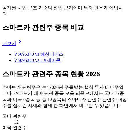
공개된 사업 구조 기준의 편입 근거이며 투자 권유가 아닙니
다.
스마트카 관련주 종목 비교
더보기
VS
095340 vs 해성디에스
VS
095340 vs LX세미콘
스마트카 관련주 종목 현황 2026
스마트카 관련주
은(는)
2026
년 주목받는 핵심 투자 테마주입
니다.
스마트카 테마 관련 종목 모음
피플로에서는 국내
12
종
목과 미국
0
종목 등 총
12
종목의
스마트카 관련주
관련주·대장
주를 실시간 시세와 함께 한 화면에서 비교할 수 있습니다.
국내 관련주
12
미국 관련주