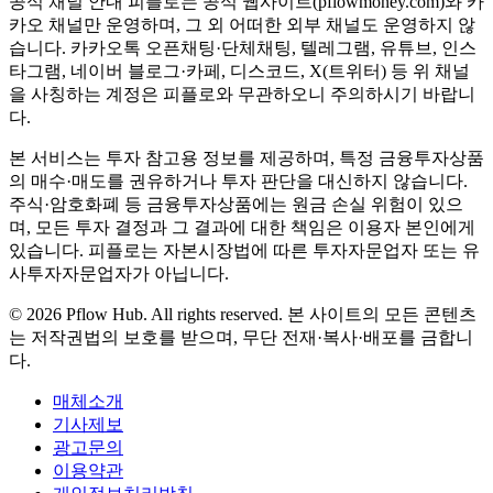
공식 채널 안내
피플로는 공식 웹사이트(pflowmoney.com)와 카
카오 채널만 운영하며, 그 외 어떠한 외부 채널도 운영하지 않
습니다. 카카오톡 오픈채팅·단체채팅, 텔레그램, 유튜브, 인스
타그램, 네이버 블로그·카페, 디스코드, X(트위터) 등 위 채널
을 사칭하는 계정은 피플로와 무관하오니 주의하시기 바랍니
다.
본 서비스는 투자 참고용 정보를 제공하며, 특정 금융투자상품
의 매수·매도를 권유하거나 투자 판단을 대신하지 않습니다.
주식·암호화폐 등 금융투자상품에는 원금 손실 위험이 있으
며, 모든 투자 결정과 그 결과에 대한 책임은 이용자 본인에게
있습니다. 피플로는 자본시장법에 따른 투자자문업자 또는 유
사투자자문업자가 아닙니다.
©
2026
Pflow Hub. All rights reserved.
본 사이트의 모든 콘텐츠
는 저작권법의 보호를 받으며, 무단 전재·복사·배포를 금합니
다.
매체소개
기사제보
광고문의
이용약관