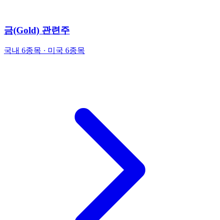
금(Gold) 관련주
국내 6종목 · 미국 6종목