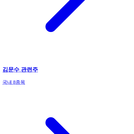
김문수 관련주
국내 8종목