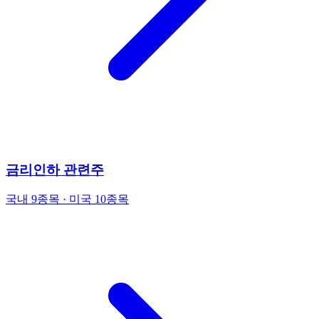
금리인하 관련주
국내 9종목 · 미국 10종목