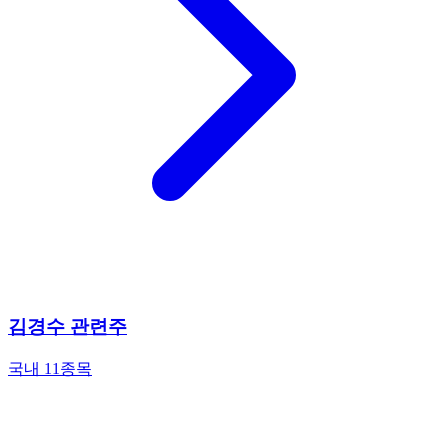
김경수 관련주
국내 11종목