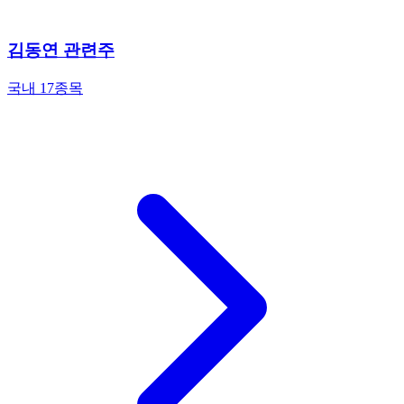
김동연 관련주
국내 17종목