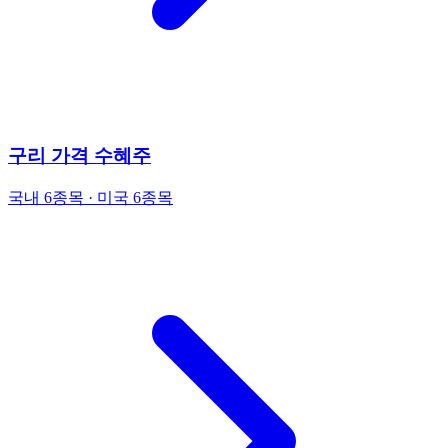
구리 가격 수혜주
국내 6종목 · 미국 6종목