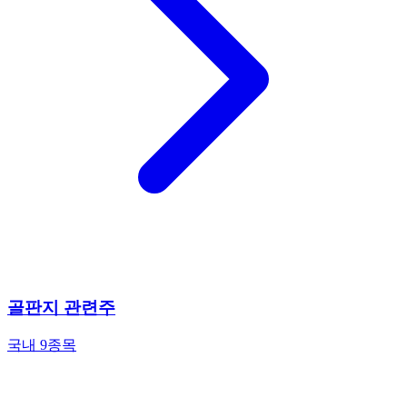
골판지 관련주
국내 9종목