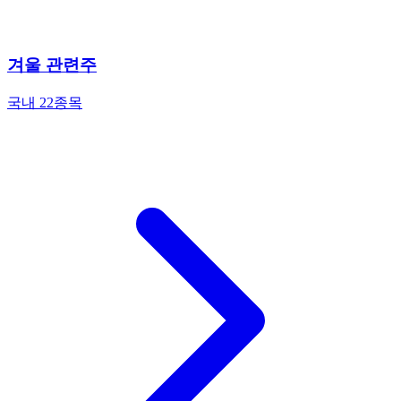
겨울 관련주
국내 22종목