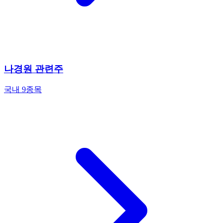
나경원 관련주
국내 9종목