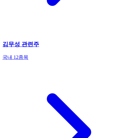
김무성 관련주
국내 12종목