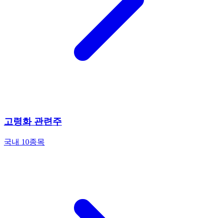
고령화 관련주
국내 10종목