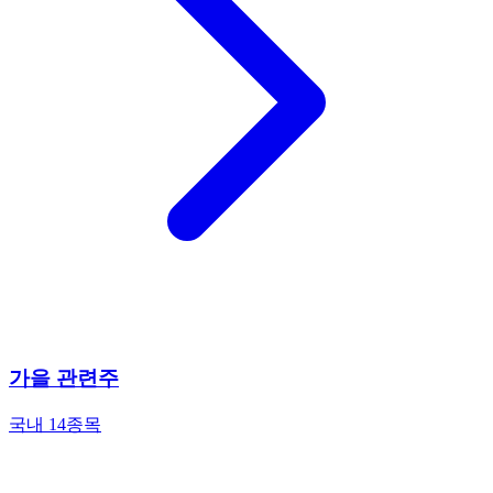
가을 관련주
국내 14종목