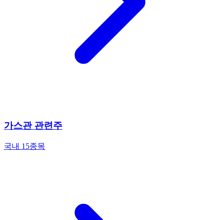
가스관 관련주
국내 15종목