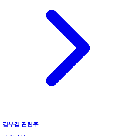
김부겸 관련주