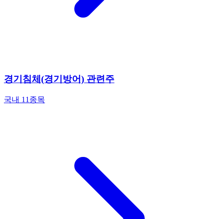
경기침체(경기방어) 관련주
국내 11종목