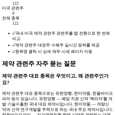
122
미국 관련주
0
전체 종목
122
✓
국내·미국 제약 관련주 관련주를 탭 전환으로 한 번에
비교
✓
제약 관련주 대장주·수혜주 실시간 등락률 제공
✓
종목명 클릭 시 상세 재무·시세 페이지 이동
제약 관련주 자주 묻는 질문
제약 관련주 대표 종목은 무엇이고, 왜 관련주인가
요?
제약 관련주 대표 종목으로는 유한양행, 한미약품, 한올바이오
파마 등이 있습니다. 유한양행 — 폐암 치료 신약 '렉라자'를 개
발·기술수출한 국내 대표 제약사입니다. 한미약품 — 개량신
약과 신약 연구개발을 주력으로 하는 국내 주요 제약사입니다.
한올바이오파마 — 자가면역질환 항체 신약을 개발하는 대웅