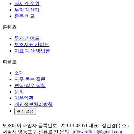
실시간 순위
투자 계산기
종목 비교
콘텐츠
투자 가이드
보조지표 가이드
지표 계산 방법론
피플로
소개
자주 묻는 질문
편집·검수 정책
문의
이용약관
개인정보처리방침
쿠키 설정
모조데이
|
사업자 등록번호 : 259-13-02051
|
대표 : 정만경
|
주소 :
서울시 영등포구 선유로 71
|
문의 :
pflow.official@gmail.com