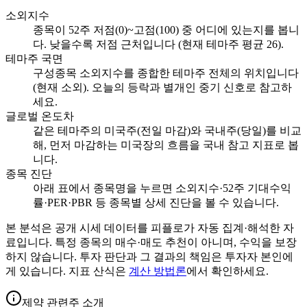
소외지수
종목이 52주 저점(0)~고점(100) 중 어디에 있는지를 봅니
다. 낮을수록 저점 근처입니다 (현재 테마주 평균 26).
테마주 국면
구성종목 소외지수를 종합한 테마주 전체의 위치입니다
(현재 소외). 오늘의 등락과 별개인 중기 신호로 참고하
세요.
글로벌 온도차
같은 테마주의 미국주(전일 마감)와 국내주(당일)를 비교
해, 먼저 마감하는 미국장의 흐름을 국내 참고 지표로 봅
니다.
종목 진단
아래 표에서 종목명을 누르면 소외지수·52주 기대수익
률·PER·PBR 등 종목별 상세 진단을 볼 수 있습니다.
본 분석은 공개 시세 데이터를 피플로가 자동 집계·해석한 자
료입니다. 특정 종목의 매수·매도 추천이 아니며, 수익을 보장
하지 않습니다. 투자 판단과 그 결과의 책임은 투자자 본인에
게 있습니다. 지표 산식은
계산 방법론
에서 확인하세요.
제약 관련주 소개