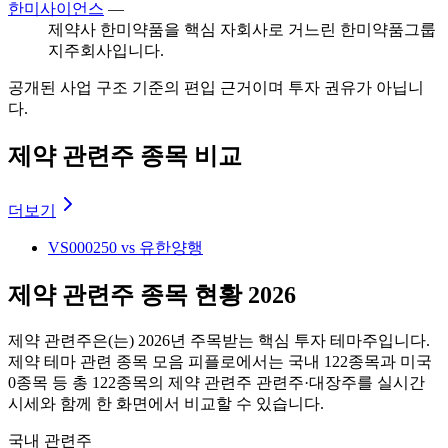
한미사이언스
—
제약사 한미약품을 핵심 자회사로 거느린 한미약품그룹
지주회사입니다.
공개된 사업 구조 기준의 편입 근거이며 투자 권유가 아닙니
다.
제약 관련주 종목 비교
더보기
VS
000250 vs 유한양행
제약 관련주 종목 현황 2026
제약 관련주
은(는)
2026
년 주목받는 핵심 투자 테마주입니다.
제약 테마 관련 종목 모음
피플로에서는 국내
122
종목과 미국
0
종목 등 총
122
종목의
제약 관련주
관련주·대장주를 실시간
시세와 함께 한 화면에서 비교할 수 있습니다.
국내 관련주