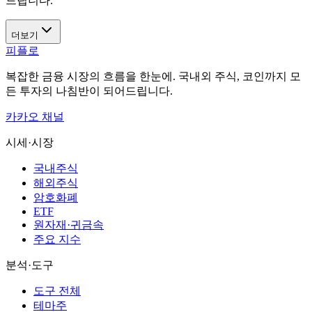
드립니다.
더보기
피플로
복잡한 금융 시장의 흐름을 한눈에. 국내외 주식, 코인까지 모
든 투자의 나침반이 되어드립니다.
카카오 채널
시세·시장
국내주식
해외주식
암호화폐
ETF
원자재·귀금속
주요 지수
분석·도구
도구 전체
테마주