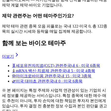
제약 계열 제약·바이오 기업입니다.
제약 관련주는 어떤 테마주인가요?
제약 테마 관련 종목 모음 피플로는 국내 122·미국 0, 총 122종
목의 실시간 시세와 등락을 매일 집계해 제공합니다.
함께 보는 바이오 테마주
더보기
🧬
세포유전자치료(CGT) 관련주
국내 6 · 미국 6종목
💉
mRNA 백신·치료제 관련주
국내 5 · 미국 4종목
🦠
마이크로바이옴 관련주
국내 15 · 미국 3종목
🌿
미국 대마초 관련주
국내 0 · 미국 6종목
※ 본 페이지는 특정 주제와 사업적 연관성이 있는 기업의 시
세 정보를 제공하는 서비스입니다. 특정 종목에 대한 매수·매
도 추천이 아니며, 투자 손익에 대한 책임은 투자자 본인에게
있습니다. 투자 결정 전 충분한 정보 수집과 본인 판단을 권고