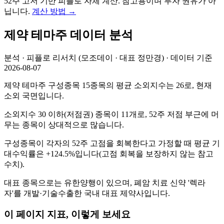
52주 고저 기반 피플로 자체 계산. 참고용이며 투자 권유가 아
닙니다.
계산 방법
→
제약
테마주 데이터 분석
분석 · 피플로 리서치 (모조데이 · 대표 정만경) · 데이터 기준
2026-08-07
제약 테마주 구성종목 15종목의 평균 소외지수는 26로, 현재
소외 국면입니다.
소외지수 30 이하(저점권) 종목이 11개로, 52주 저점 부근에 머
무는 종목이 상대적으로 많습니다.
구성종목이 각자의 52주 고점을 회복한다고 가정할 때 평균 기
대수익률은 +124.5%입니다(고점 회복을 보장하지 않는 참고
수치).
대표 종목으로는 유한양행이 있으며, 폐암 치료 신약 '렉라
자'를 개발·기술수출한 국내 대표 제약사입니다.
이 페이지 지표, 이렇게 보세요