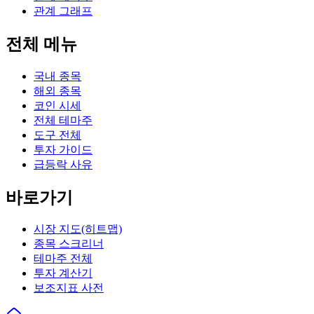
관계 그래프
전체 메뉴
국내 종목
해외 종목
코인 시세
전체 테마주
도구 전체
투자 가이드
급등락 사유
바로가기
시장 지도(히트맵)
종목 스크리너
테마주 전체
투자 계산기
보조지표 사전