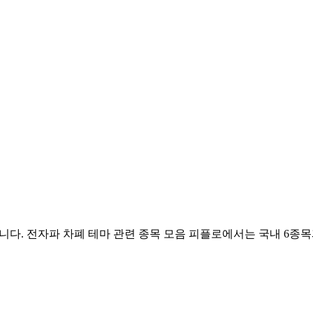
니다.
전자파 차폐 테마 관련 종목 모음
피플로에서는 국내
6
종목