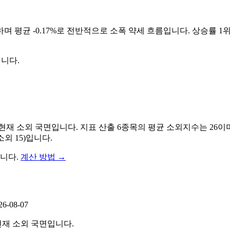
하며 평균
-0.17%
로 전반적으로
소폭 약세
흐름입니다. 상승률 1
닙니다.
 현재 소외 국면입니다.
지표 산출
6
종목의 평균 소외지수는
26
이
소외
15
)
입니다.
니다.
계산 방법
→
26-08-07
현재 소외 국면입니다.