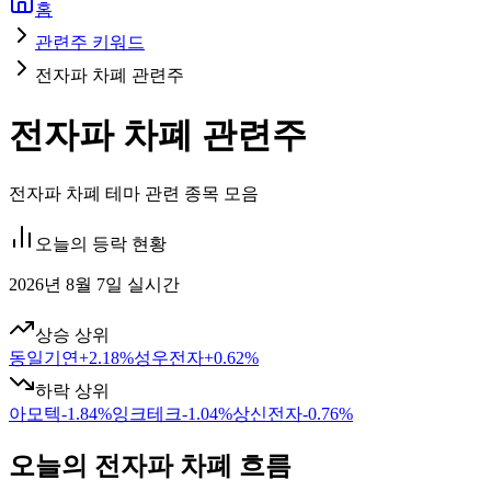
홈
관련주 키워드
전자파 차폐 관련주
전자파 차폐 관련주
전자파 차폐 테마 관련 종목 모음
오늘의 등락 현황
2026년 8월 7일 실시간
상승 상위
동일기연
+
2.18
%
성우전자
+
0.62
%
하락 상위
아모텍
-1.84
%
잉크테크
-1.04
%
상신전자
-0.76
%
오늘의 전자파 차폐 흐름