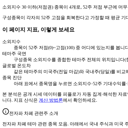
소외지수 30 이하(저점권) 종목이 4개로, 52주 저점 부근에 
구성종목이 각자의 52주 고점을 회복한다고 가정할 때 평균 기대
이 페이지 지표, 이렇게 보세요
소외지수
종목이 52주 저점(0)~고점(100) 중 어디에 있는지를 봅니
테마주 국면
구성종목 소외지수를 종합한 테마주 전체의 위치입니다(현
글로벌 온도차
같은 테마주의 미국주(전일 마감)와 국내주(당일)를 비교
종목 진단
아래 표에서 종목명을 누르면 소외지수·52주 기대수익률·PE
본 분석은 공개 시세 데이터를 피플로가 자동 집계·해석한 자료
니다. 지표 산식은
계산 방법론
에서 확인하세요.
전자파 차폐 관련주 소개
전자파 차폐 테마 관련 종목 모음. 아래에서 국내 주식과 미국 