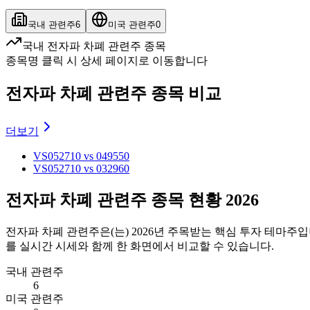
국내 관련주
6
미국 관련주
0
국내 전자파 차폐 관련주 종목
종목명 클릭 시 상세 페이지로 이동합니다
전자파 차폐 관련주 종목 비교
더보기
VS
052710 vs 049550
VS
052710 vs 032960
전자파 차폐 관련주 종목 현황 2026
전자파 차폐 관련주
은(는)
2026
년 주목받는 핵심 투자 테마주입
를 실시간 시세와 함께 한 화면에서 비교할 수 있습니다.
국내 관련주
6
미국 관련주