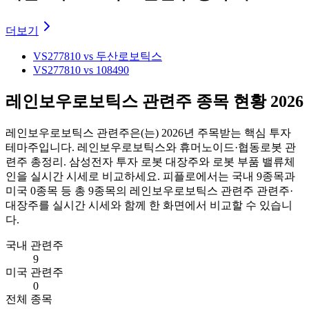
더보기
VS
277810 vs 두산로보틱스
VS
277810 vs 108490
레인보우로보틱스 관련주 종목 현황 2026
레인보우로보틱스 관련주
은(는)
2026
년 주목받는 핵심 투자
테마주입니다.
레인보우로보틱스와 휴머노이드·협동로봇 관
련주 총정리. 삼성전자 투자 로봇 대장주와 로봇 부품 밸류체
인을 실시간 시세로 비교하세요.
피플로에서는 국내
9
종목과
미국
0
종목 등 총
9
종목의
레인보우로보틱스 관련주
관련주·
대장주를 실시간 시세와 함께 한 화면에서 비교할 수 있습니
다.
국내 관련주
9
미국 관련주
0
전체 종목