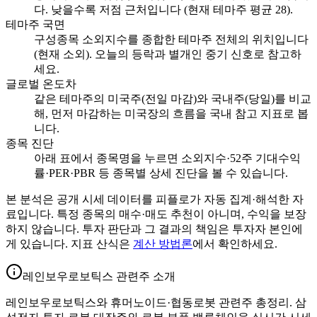
다. 낮을수록 저점 근처입니다 (현재 테마주 평균 28).
테마주 국면
구성종목 소외지수를 종합한 테마주 전체의 위치입니다
(현재 소외). 오늘의 등락과 별개인 중기 신호로 참고하
세요.
글로벌 온도차
같은 테마주의 미국주(전일 마감)와 국내주(당일)를 비교
해, 먼저 마감하는 미국장의 흐름을 국내 참고 지표로 봅
니다.
종목 진단
아래 표에서 종목명을 누르면 소외지수·52주 기대수익
률·PER·PBR 등 종목별 상세 진단을 볼 수 있습니다.
본 분석은 공개 시세 데이터를 피플로가 자동 집계·해석한 자
료입니다. 특정 종목의 매수·매도 추천이 아니며, 수익을 보장
하지 않습니다. 투자 판단과 그 결과의 책임은 투자자 본인에
게 있습니다. 지표 산식은
계산 방법론
에서 확인하세요.
레인보우로보틱스 관련주 소개
레인보우로보틱스와 휴머노이드·협동로봇 관련주 총정리. 삼