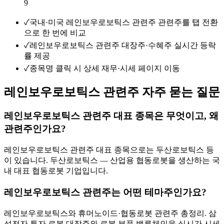
9
✓
국내·미국 레인보우로보틱스 관련주 관련주를 탭 전환
으로 한 번에 비교
✓
레인보우로보틱스 관련주 대장주·수혜주 실시간 등락
률 제공
✓
종목명 클릭 시 상세 재무·시세 페이지 이동
레인보우로보틱스 관련주 자주 묻는 질문
레인보우로보틱스 관련주 대표 종목은 무엇이고, 왜
관련주인가요?
레인보우로보틱스 관련주 대표 종목으로는 두산로보틱스 등
이 있습니다. 두산로보틱스 — 산업용 협동로봇을 생산하는 국
내 대표 협동로봇 기업입니다.
레인보우로보틱스 관련주는 어떤 테마주인가요?
레인보우로보틱스와 휴머노이드·협동로봇 관련주 총정리. 삼
성전자 투자 로봇 대장주와 로봇 부품 밸류체인을 실시간 시세