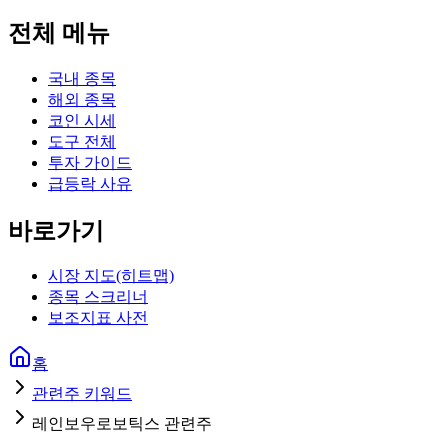
전체 메뉴
국내 종목
해외 종목
코인 시세
도구 전체
투자 가이드
급등락 사유
바로가기
시장 지도(히트맵)
종목 스크리너
보조지표 사전
홈
관련주 키워드
레인보우로보틱스 관련주