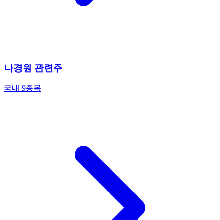
나경원 관련주
국내 9종목