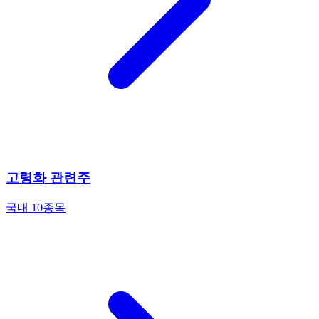
고령화 관련주
국내 10종목