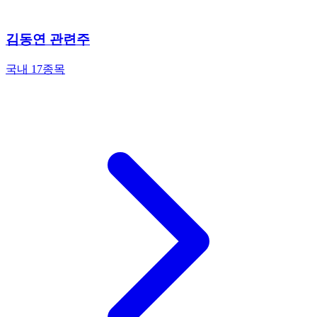
김동연 관련주
국내 17종목