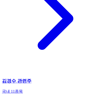
김경수 관련주
국내 11종목