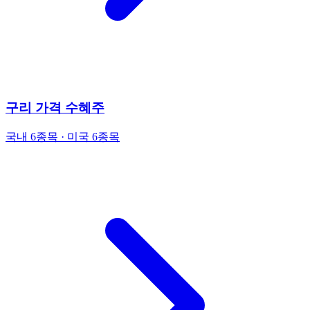
구리 가격 수혜주
국내 6종목 · 미국 6종목