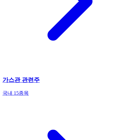
가스관 관련주
국내 15종목