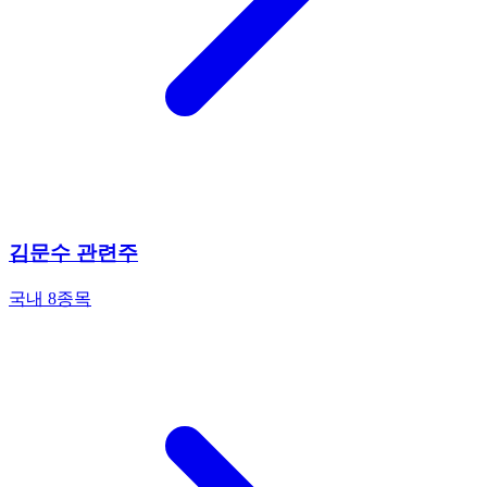
김문수 관련주
국내 8종목