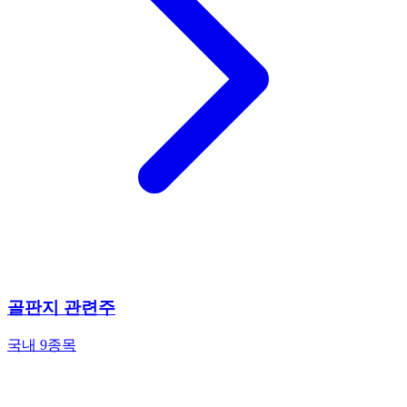
골판지 관련주
국내 9종목