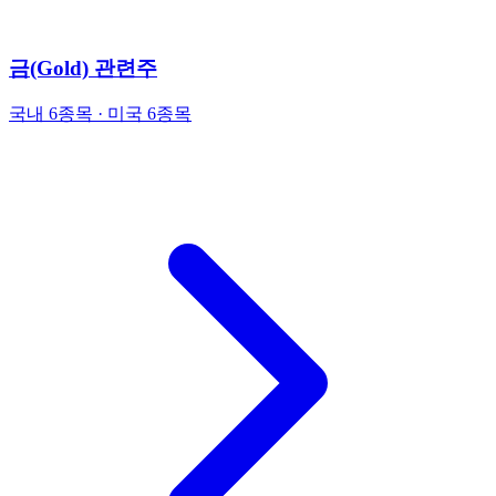
금(Gold) 관련주
국내 6종목 · 미국 6종목