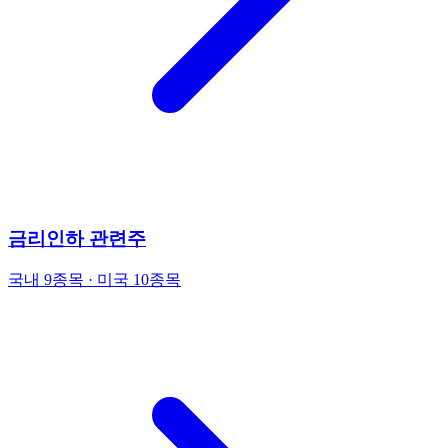
금리인하 관련주
국내 9종목 · 미국 10종목