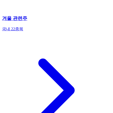
겨울 관련주
국내 22종목