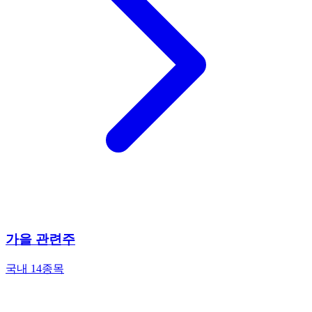
가을 관련주
국내 14종목