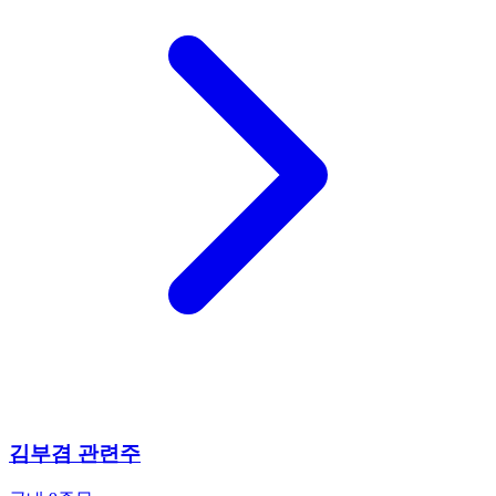
김부겸 관련주