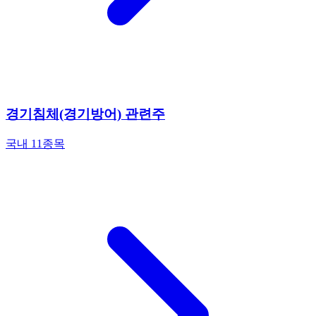
경기침체(경기방어) 관련주
국내 11종목