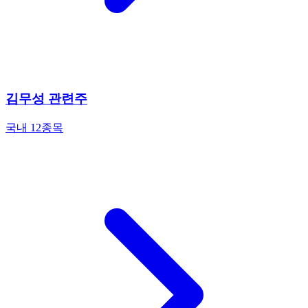
김무성 관련주
국내 12종목