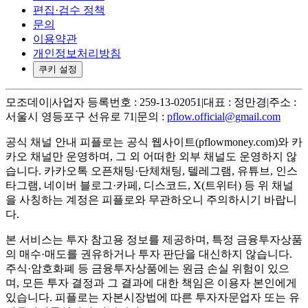
편집·검수 정책
문의
이용약관
개인정보처리방침
쿠키 설정
모조데이
|
사업자 등록번호 : 259-13-02051
|
대표 : 정만경
|
주소 :
서울시 영등포구 선유로 71
|
문의 :
pflow.official@gmail.com
공식 채널 안내
피플로는 공식 웹사이트(pflowmoney.com)와 카
카오 채널만 운영하며, 그 외 어떠한 외부 채널도 운영하지 않
습니다. 카카오톡 오픈채팅·단체채팅, 텔레그램, 유튜브, 인스
타그램, 네이버 블로그·카페, 디스코드, X(트위터) 등 위 채널
을 사칭하는 계정은 피플로와 무관하오니 주의하시기 바랍니
다.
본 서비스는 투자 참고용 정보를 제공하며, 특정 금융투자상품
의 매수·매도를 권유하거나 투자 판단을 대신하지 않습니다.
주식·암호화폐 등 금융투자상품에는 원금 손실 위험이 있으
며, 모든 투자 결정과 그 결과에 대한 책임은 이용자 본인에게
있습니다. 피플로는 자본시장법에 따른 투자자문업자 또는 유