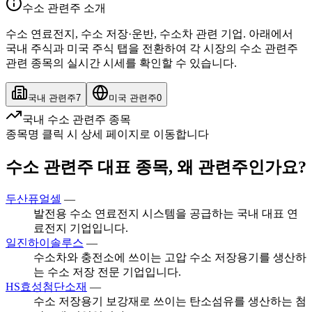
수소 관련주 소개
수소 연료전지, 수소 저장·운반, 수소차 관련 기업. 아래에서
국내 주식과 미국 주식 탭을 전환하여 각 시장의 수소 관련주
관련 종목의 실시간 시세를 확인할 수 있습니다.
국내 관련주
7
미국 관련주
0
국내 수소 관련주 종목
종목명 클릭 시 상세 페이지로 이동합니다
수소 관련주 대표 종목, 왜 관련주인가요?
두산퓨얼셀
—
발전용 수소 연료전지 시스템을 공급하는 국내 대표 연
료전지 기업입니다.
일진하이솔루스
—
수소차와 충전소에 쓰이는 고압 수소 저장용기를 생산하
는 수소 저장 전문 기업입니다.
HS효성첨단소재
—
수소 저장용기 보강재로 쓰이는 탄소섬유를 생산하는 첨