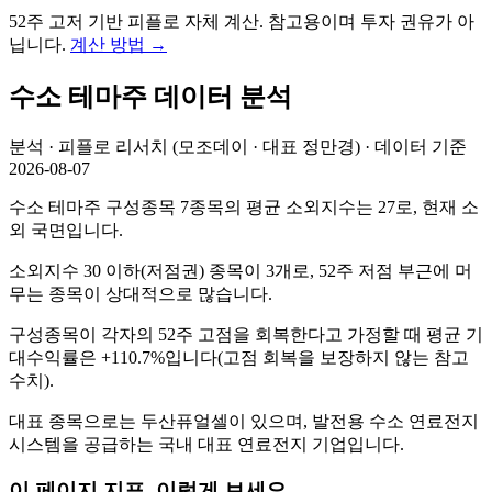
52주 고저 기반 피플로 자체 계산. 참고용이며 투자 권유가 아
닙니다.
계산 방법
→
수소
테마주 데이터 분석
분석 · 피플로 리서치 (모조데이 · 대표 정만경) · 데이터 기준
2026-08-07
수소 테마주 구성종목 7종목의 평균 소외지수는 27로, 현재 소
외 국면입니다.
소외지수 30 이하(저점권) 종목이 3개로, 52주 저점 부근에 머
무는 종목이 상대적으로 많습니다.
구성종목이 각자의 52주 고점을 회복한다고 가정할 때 평균 기
대수익률은 +110.7%입니다(고점 회복을 보장하지 않는 참고
수치).
대표 종목으로는 두산퓨얼셀이 있으며, 발전용 수소 연료전지
시스템을 공급하는 국내 대표 연료전지 기업입니다.
이 페이지 지표, 이렇게 보세요