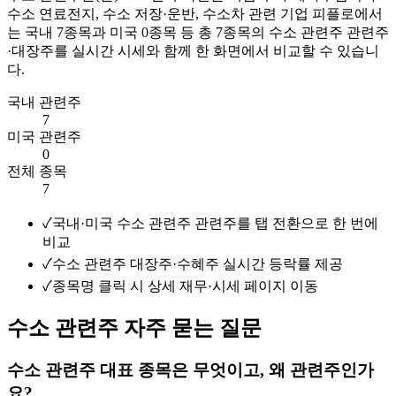
수소 연료전지, 수소 저장·운반, 수소차 관련 기업
피플로에서
는 국내
7
종목과 미국
0
종목 등 총
7
종목의
수소 관련주
관련주
·대장주를 실시간 시세와 함께 한 화면에서 비교할 수 있습니
다.
국내 관련주
7
미국 관련주
0
전체 종목
7
✓
국내·미국 수소 관련주 관련주를 탭 전환으로 한 번에
비교
✓
수소 관련주 대장주·수혜주 실시간 등락률 제공
✓
종목명 클릭 시 상세 재무·시세 페이지 이동
수소 관련주 자주 묻는 질문
수소 관련주 대표 종목은 무엇이고, 왜 관련주인가
요?