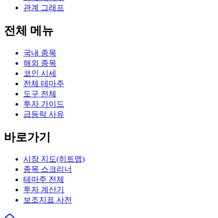
관계 그래프
전체 메뉴
국내 종목
해외 종목
코인 시세
전체 테마주
도구 전체
투자 가이드
급등락 사유
바로가기
시장 지도(히트맵)
종목 스크리너
테마주 전체
투자 계산기
보조지표 사전