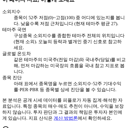
소외지수
종목이 52주 저점(0)~고점(100) 중 어디에 있는지를 봅니
다. 낮을수록 저점 근처입니다 (현재 테마주 평균 27).
테마주 국면
구성종목 소외지수를 종합한 테마주 전체의 위치입니다
(현재 소외). 오늘의 등락과 별개인 중기 신호로 참고하
세요.
글로벌 온도차
같은 테마주의 미국주(전일 마감)와 국내주(당일)를 비교
해, 먼저 마감하는 미국장의 흐름을 국내 참고 지표로 봅
니다.
종목 진단
아래 표에서 종목명을 누르면 소외지수·52주 기대수익
률·PER·PBR 등 종목별 상세 진단을 볼 수 있습니다.
본 분석은 공개 시세 데이터를 피플로가 자동 집계·해석한 자
료입니다. 특정 종목의 매수·매도 추천이 아니며, 수익을 보장
하지 않습니다. 투자 판단과 그 결과의 책임은 투자자 본인에
게 있습니다. 지표 산식은
계산 방법론
에서 확인하세요.