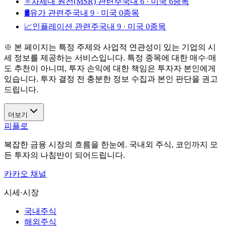
⚛️
차세대 원전(MSR) 관련주
국내 6 · 미국 6종목
🛢️
유가 관련주
국내 9 · 미국 0종목
📈
인플레이션 관련주
국내 9 · 미국 0종목
※ 본 페이지는 특정 주제와 사업적 연관성이 있는 기업의 시
세 정보를 제공하는 서비스입니다. 특정 종목에 대한 매수·매
도 추천이 아니며, 투자 손익에 대한 책임은 투자자 본인에게
있습니다. 투자 결정 전 충분한 정보 수집과 본인 판단을 권고
드립니다.
더보기
피플로
복잡한 금융 시장의 흐름을 한눈에. 국내외 주식, 코인까지 모
든 투자의 나침반이 되어드립니다.
카카오 채널
시세·시장
국내주식
해외주식