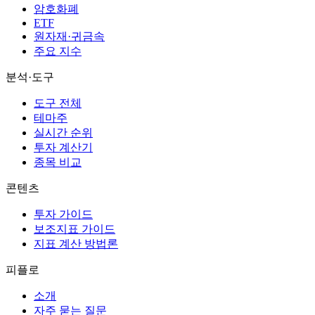
암호화폐
ETF
원자재·귀금속
주요 지수
분석·도구
도구 전체
테마주
실시간 순위
투자 계산기
종목 비교
콘텐츠
투자 가이드
보조지표 가이드
지표 계산 방법론
피플로
소개
자주 묻는 질문