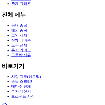
관계 그래프
전체 메뉴
국내 종목
해외 종목
코인 시세
전체 테마주
도구 전체
투자 가이드
급등락 사유
바로가기
시장 지도(히트맵)
종목 스크리너
테마주 전체
투자 계산기
보조지표 사전