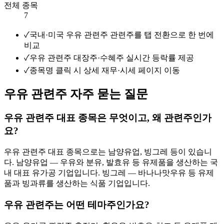
전체 종목
7
✓
국내·미국 우유 관련주 관련주를 탭 전환으로 한 번에
비교
✓
우유 관련주 대장주·수혜주 실시간 등락률 제공
✓
종목명 클릭 시 상세 재무·시세 페이지 이동
우유 관련주 자주 묻는 질문
우유 관련주 대표 종목은 무엇이고, 왜 관련주인가
요?
우유 관련주 대표 종목으로는 남양유업, 빙그레 등이 있습니
다. 남양유업 — 우유와 분유, 발효유 등 유제품을 생산하는 국
내 대표 유가공 기업입니다. 빙그레 — 바나나맛우유 등 유제
품과 빙과류를 생산하는 식품 기업입니다.
우유 관련주는 어떤 테마주인가요?