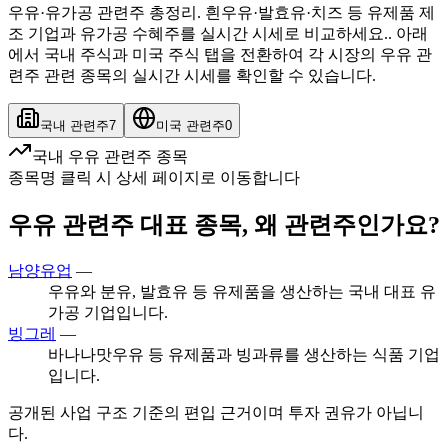
우유·유가공 관련주 총정리. 흰우유·발효유·치즈 등 유제품 제
조 기업과 유가공 수혜주를 실시간 시세로 비교하세요.. 아래
에서 국내 주식과 미국 주식 탭을 전환하여 각 시장의 우유 관
련주 관련 종목의 실시간 시세를 확인할 수 있습니다.
국내 관련주
7
미국 관련주
0
국내 우유 관련주 종목
종목명 클릭 시 상세 페이지로 이동합니다
우유 관련주 대표 종목, 왜 관련주인가요?
남양유업
—
우유와 분유, 발효유 등 유제품을 생산하는 국내 대표 유
가공 기업입니다.
빙그레
—
바나나맛우유 등 유제품과 빙과류를 생산하는 식품 기업
입니다.
공개된 사업 구조 기준의 편입 근거이며 투자 권유가 아닙니
다.