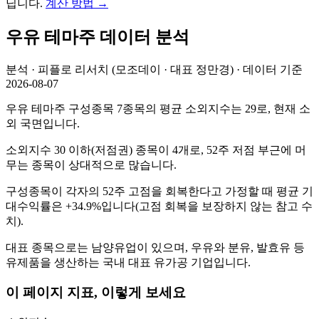
닙니다.
계산 방법
→
우유
테마주 데이터 분석
분석 · 피플로 리서치 (모조데이 · 대표 정만경) · 데이터 기준
2026-08-07
우유 테마주 구성종목 7종목의 평균 소외지수는 29로, 현재 소
외 국면입니다.
소외지수 30 이하(저점권) 종목이 4개로, 52주 저점 부근에 머
무는 종목이 상대적으로 많습니다.
구성종목이 각자의 52주 고점을 회복한다고 가정할 때 평균 기
대수익률은 +34.9%입니다(고점 회복을 보장하지 않는 참고 수
치).
대표 종목으로는 남양유업이 있으며, 우유와 분유, 발효유 등
유제품을 생산하는 국내 대표 유가공 기업입니다.
이 페이지 지표, 이렇게 보세요