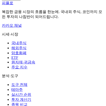
피플로
복잡한 금융 시장의 흐름을 한눈에. 국내외 주식, 코인까지 모
든 투자의 나침반이 되어드립니다.
카카오 채널
시세·시장
국내주식
해외주식
암호화폐
ETF
원자재·귀금속
주요 지수
분석·도구
도구 전체
테마주
실시간 순위
투자 계산기
종목 비교