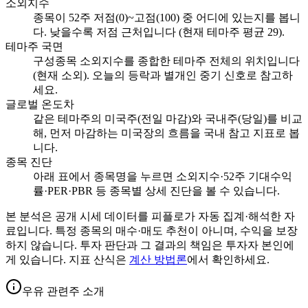
소외지수
종목이 52주 저점(0)~고점(100) 중 어디에 있는지를 봅니
다. 낮을수록 저점 근처입니다 (현재 테마주 평균 29).
테마주 국면
구성종목 소외지수를 종합한 테마주 전체의 위치입니다
(현재 소외). 오늘의 등락과 별개인 중기 신호로 참고하
세요.
글로벌 온도차
같은 테마주의 미국주(전일 마감)와 국내주(당일)를 비교
해, 먼저 마감하는 미국장의 흐름을 국내 참고 지표로 봅
니다.
종목 진단
아래 표에서 종목명을 누르면 소외지수·52주 기대수익
률·PER·PBR 등 종목별 상세 진단을 볼 수 있습니다.
본 분석은 공개 시세 데이터를 피플로가 자동 집계·해석한 자
료입니다. 특정 종목의 매수·매도 추천이 아니며, 수익을 보장
하지 않습니다. 투자 판단과 그 결과의 책임은 투자자 본인에
게 있습니다. 지표 산식은
계산 방법론
에서 확인하세요.
우유 관련주 소개