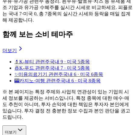
우유·유가공 관련주 총정리. 흰우유·발효유·치즈 등 유제품 제
조 기업과 유가공 수혜주를 실시간 시세로 비교하세요. 피플로
는 국내 7·미국 0, 총 7종목의 실시간 시세와 등락을 매일 집계
해 제공합니다.
함께 보는 소비 테마주
더보기
💄
K-뷰티 관련주
국내 9 · 미국 5종목
🍜
K-푸드 관련주
국내 7 · 미국 5종목
✨
미용의료기기 관련주
국내 6 · 미국 6종목
🎰
카지노·여행 관련주
국내 6 · 미국 8종목
※ 본 페이지는 특정 주제와 사업적 연관성이 있는 기업의 시
세 정보를 제공하는 서비스입니다. 특정 종목에 대한 매수·매
도 추천이 아니며, 투자 손익에 대한 책임은 투자자 본인에게
있습니다. 투자 결정 전 충분한 정보 수집과 본인 판단을 권고
드립니다.
더보기