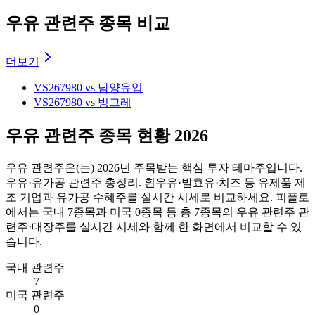
우유 관련주 종목 비교
더보기
VS
267980 vs 남양유업
VS
267980 vs 빙그레
우유 관련주 종목 현황 2026
우유 관련주
은(는)
2026
년 주목받는 핵심 투자 테마주입니다.
우유·유가공 관련주 총정리. 흰우유·발효유·치즈 등 유제품 제
조 기업과 유가공 수혜주를 실시간 시세로 비교하세요.
피플로
에서는 국내
7
종목과 미국
0
종목 등 총
7
종목의
우유 관련주
관
련주·대장주를 실시간 시세와 함께 한 화면에서 비교할 수 있
습니다.
국내 관련주
7
미국 관련주
0