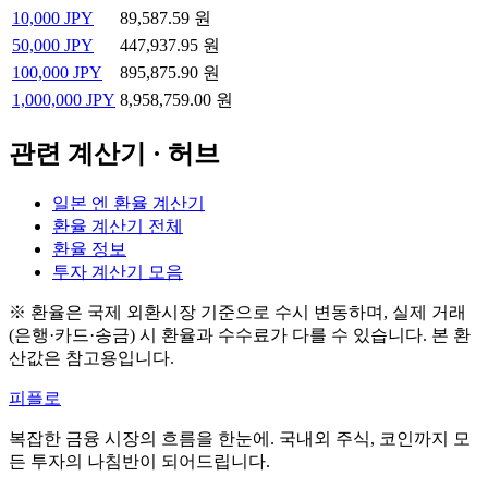
10,000
JPY
89,587.59 원
50,000
JPY
447,937.95 원
100,000
JPY
895,875.90 원
1,000,000
JPY
8,958,759.00 원
관련 계산기 · 허브
일본 엔 환율 계산기
환율 계산기 전체
환율 정보
투자 계산기 모음
※ 환율은 국제 외환시장 기준으로 수시 변동하며, 실제 거래
(은행·카드·송금) 시 환율과 수수료가 다를 수 있습니다. 본 환
산값은 참고용입니다.
피플로
복잡한 금융 시장의 흐름을 한눈에. 국내외 주식, 코인까지 모
든 투자의 나침반이 되어드립니다.