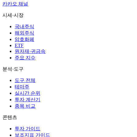
카카오 채널
시세·시장
국내주식
해외주식
암호화폐
ETF
원자재·귀금속
주요 지수
분석·도구
도구 전체
테마주
실시간 순위
투자 계산기
종목 비교
콘텐츠
투자 가이드
보조지표 가이드