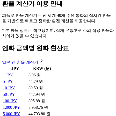
환율 계산기 이용 안내
피플로 환율 계산기는 전 세계 49개 주요 통화의 실시간 환율
을 기반으로 빠르고 정확한 환전 계산을 제공합니다.
* 본 환율 정보는 참고용이며, 실제 은행/환전소의 적용 환율과
차이가 있을 수 있습니다.
엔화 금액별 원화 환산표
일본 엔 환율 계산기
JPY
KRW (원)
1
JPY
8.96 원
5
JPY
44.79 원
10
JPY
89.59 원
50
JPY
447.94 원
100
JPY
895.88 원
1,000
JPY
8,958.76 원
5,000
JPY
44,793.80 원