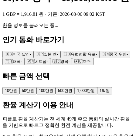
1
GBP
=
1,916.81
원
· 기준:
2026-08-06 09:02 KST
환율 정보를 불러오는 중...
인기 통화 바로가기
🇺🇸
미국 달러
-
🇯🇵
일본 엔
-
🇪🇺
유럽연합 유로
-
🇨🇳
중국 위안
-
🇹🇭
태국
-
🇻🇳
베트남
-
🇬🇧
영국
-
🇦🇺
호주
-
빠른 금액 선택
10만원
50만원
100만원
500만원
1,000만원
1억원
환율 계산기 이용 안내
피플로 환율 계산기는 전 세계 49개 주요 통화의 실시간 환율
을 기반으로 빠르고 정확한 환전 계산을 제공합니다.