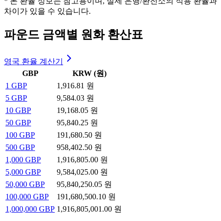
* 본 환율 정보는 참고용이며, 실제 은행/환전소의 적용 환율과
차이가 있을 수 있습니다.
파운드 금액별 원화 환산표
영국 환율 계산기
GBP
KRW (원)
1
GBP
1,916.81 원
5
GBP
9,584.03 원
10
GBP
19,168.05 원
50
GBP
95,840.25 원
100
GBP
191,680.50 원
500
GBP
958,402.50 원
1,000
GBP
1,916,805.00 원
5,000
GBP
9,584,025.00 원
50,000
GBP
95,840,250.05 원
100,000
GBP
191,680,500.10 원
1,000,000
GBP
1,916,805,001.00 원