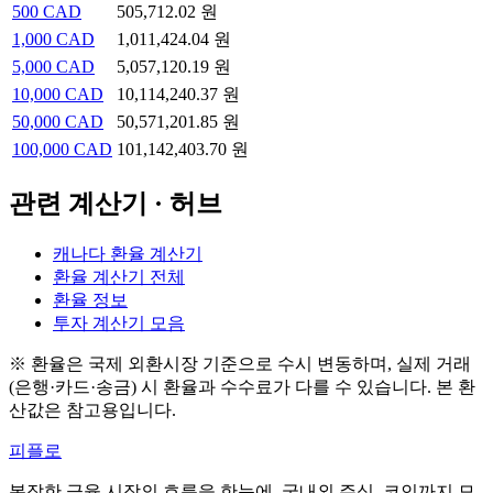
500
CAD
505,712.02 원
1,000
CAD
1,011,424.04 원
5,000
CAD
5,057,120.19 원
10,000
CAD
10,114,240.37 원
50,000
CAD
50,571,201.85 원
100,000
CAD
101,142,403.70 원
관련 계산기 · 허브
캐나다 환율 계산기
환율 계산기 전체
환율 정보
투자 계산기 모음
※ 환율은 국제 외환시장 기준으로 수시 변동하며, 실제 거래
(은행·카드·송금) 시 환율과 수수료가 다를 수 있습니다. 본 환
산값은 참고용입니다.
피플로
복잡한 금융 시장의 흐름을 한눈에. 국내외 주식, 코인까지 모