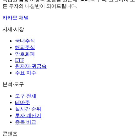
든 투자의 나침반이 되어드립니다.
카카오 채널
시세·시장
국내주식
해외주식
암호화폐
ETF
원자재·귀금속
주요 지수
분석·도구
도구 전체
테마주
실시간 순위
투자 계산기
종목 비교
콘텐츠