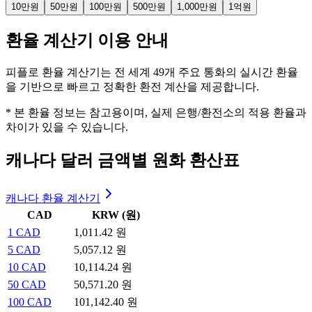
10만원
50만원
100만원
500만원
1,000만원
1억원
환율 계산기 이용 안내
피플로 환율 계산기는 전 세계 49개 주요 통화의 실시간 환율
을 기반으로 빠르고 정확한 환전 계산을 제공합니다.
* 본 환율 정보는 참고용이며, 실제 은행/환전소의 적용 환율과
차이가 있을 수 있습니다.
캐나다 달러 금액별 원화 환산표
캐나다 환율 계산기
CAD
KRW (원)
1
CAD
1,011.42 원
5
CAD
5,057.12 원
10
CAD
10,114.24 원
50
CAD
50,571.20 원
100
CAD
101,142.40 원