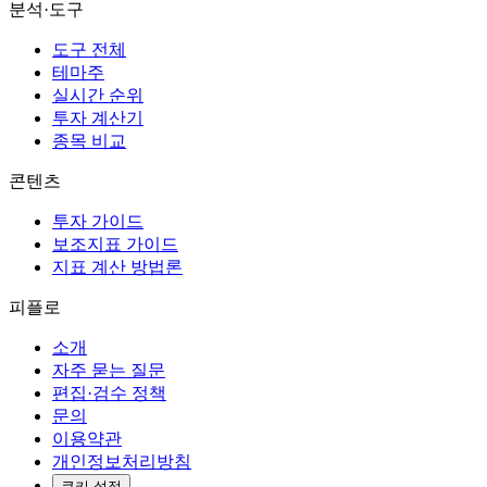
분석·도구
도구 전체
테마주
실시간 순위
투자 계산기
종목 비교
콘텐츠
투자 가이드
보조지표 가이드
지표 계산 방법론
피플로
소개
자주 묻는 질문
편집·검수 정책
문의
이용약관
개인정보처리방침
쿠키 설정