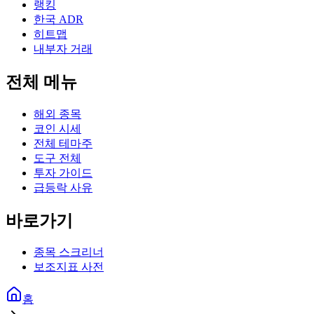
랭킹
한국 ADR
히트맵
내부자 거래
전체 메뉴
해외 종목
코인 시세
전체 테마주
도구 전체
투자 가이드
급등락 사유
바로가기
종목 스크리너
보조지표 사전
홈