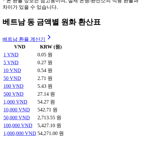
* 본 환율 정보는 참고용이며, 실제 은행/환전소의 적용 환율과
차이가 있을 수 있습니다.
베트남 동 금액별 원화 환산표
베트남 환율 계산기
VND
KRW (원)
1
VND
0.05 원
5
VND
0.27 원
10
VND
0.54 원
50
VND
2.71 원
100
VND
5.43 원
500
VND
27.14 원
1,000
VND
54.27 원
10,000
VND
542.71 원
50,000
VND
2,713.55 원
100,000
VND
5,427.10 원
1,000,000
VND
54,271.00 원