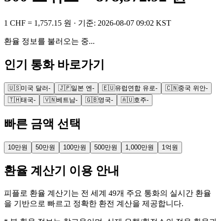
1
CHF
=
1,757.15
원
· 기준:
2026-08-07 09:02 KST
환율 정보를 불러오는 중...
인기 통화 바로가기
🇺🇸
미국 달러
-
🇯🇵
일본 엔
-
🇪🇺
유럽연합 유로
-
🇨🇳
중국 위안
-
🇹🇭
태국
-
🇻🇳
베트남
-
🇬🇧
영국
-
🇦🇺
호주
-
빠른 금액 선택
10만원
50만원
100만원
500만원
1,000만원
1억원
환율 계산기 이용 안내
피플로 환율 계산기는 전 세계 49개 주요 통화의 실시간 환율
을 기반으로 빠르고 정확한 환전 계산을 제공합니다.