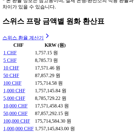
* 본 환율 정보는 참고용이며, 실제 은행/환전소의 적용 환율과
차이가 있을 수 있습니다.
스위스 프랑 금액별 원화 환산표
스위스 환율 계산기
CHF
KRW (원)
1
CHF
1,757.15 원
5
CHF
8,785.73 원
10
CHF
17,571.46 원
50
CHF
87,857.29 원
100
CHF
175,714.58 원
1,000
CHF
1,757,145.84 원
5,000
CHF
8,785,729.22 원
10,000
CHF
17,571,458.43 원
50,000
CHF
87,857,292.15 원
100,000
CHF
175,714,584.30 원
1,000,000
CHF
1,757,145,843.00 원